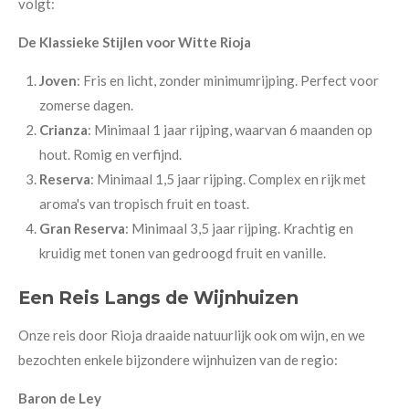
volgt:
De Klassieke Stijlen voor Witte Rioja
Joven
: Fris en licht, zonder minimumrijping. Perfect voor
zomerse dagen.
Crianza
: Minimaal 1 jaar rijping, waarvan 6 maanden op
hout. Romig en verfijnd.
Reserva
: Minimaal 1,5 jaar rijping. Complex en rijk met
aroma's van tropisch fruit en toast.
Gran Reserva
: Minimaal 3,5 jaar rijping. Krachtig en
kruidig met tonen van gedroogd fruit en vanille.
Een Reis Langs de Wijnhuizen
Onze reis door Rioja draaide natuurlijk ook om wijn, en we
bezochten enkele bijzondere wijnhuizen van de regio:
Baron de Ley