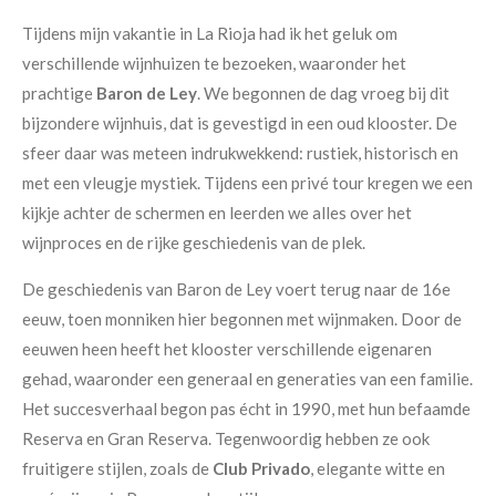
Tijdens mijn vakantie in La Rioja had ik het geluk om
verschillende wijnhuizen te bezoeken, waaronder het
prachtige
Baron de Ley
. We begonnen de dag vroeg bij dit
bijzondere wijnhuis, dat is gevestigd in een oud klooster. De
sfeer daar was meteen indrukwekkend: rustiek, historisch en
met een vleugje mystiek. Tijdens een privé tour kregen we een
kijkje achter de schermen en leerden we alles over het
wijnproces en de rijke geschiedenis van de plek.
De geschiedenis van Baron de Ley voert terug naar de 16e
eeuw, toen monniken hier begonnen met wijnmaken. Door de
eeuwen heen heeft het klooster verschillende eigenaren
gehad, waaronder een generaal en generaties van een familie.
Het succesverhaal begon pas écht in 1990, met hun befaamde
Reserva en Gran Reserva. Tegenwoordig hebben ze ook
fruitigere stijlen, zoals de
Club Privado
, elegante witte en