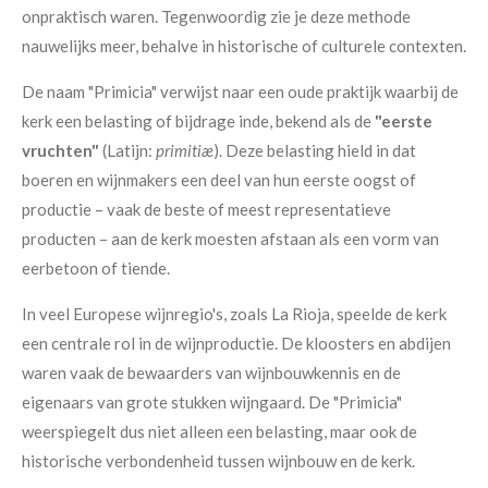
onpraktisch waren. Tegenwoordig zie je deze methode
nauwelijks meer, behalve in historische of culturele contexten.
De naam "Primicia" verwijst naar een oude praktijk waarbij de
kerk een belasting of bijdrage inde, bekend als de
"eerste
vruchten"
(Latijn:
primitiæ
). Deze belasting hield in dat
boeren en wijnmakers een deel van hun eerste oogst of
productie – vaak de beste of meest representatieve
producten – aan de kerk moesten afstaan als een vorm van
eerbetoon of tiende.
In veel Europese wijnregio's, zoals La Rioja, speelde de kerk
een centrale rol in de wijnproductie. De kloosters en abdijen
waren vaak de bewaarders van wijnbouwkennis en de
eigenaars van grote stukken wijngaard. De "Primicia"
weerspiegelt dus niet alleen een belasting, maar ook de
historische verbondenheid tussen wijnbouw en de kerk.