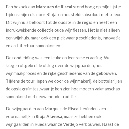
Een bezoek aan
Marques de Riscal
stond hoog op mijn lijstje
tijdens mijn reis door Rioja, en het stelde absoluut niet teleur.
Dit wijnhuis behoort tot de oudste in de regio en heeft een
indrukwekkende collectie oude wijnflessen. Het is niet alleen
een wijnhuis, maar ook een plek waar geschiedenis, innovatie
en architectuur samenkomen.
De rondleiding was een leuke en leerzame ervaring. We
kregen uitgebreide uitleg over de wijngaarden, het
wijnmaakproces en de rijke geschiedenis van de gebouwen.
Tijdens de tour liepen we door de wijnmakerij, de bottelarij en
de opslagruimtes, waar je kon zien hoe modern vakmanschap
samenkomt met eeuwenoude traditie.
De wijngaarden van Marques de Riscal bevinden zich
voornamelijk in
Rioja Alavesa
, maar ze hebben ook
wijngaarden in Rueda waar ze Verdejo verbouwen. Naast de