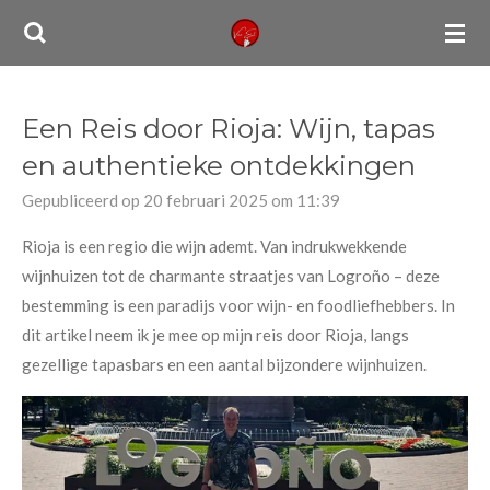
Ga
direct
naar
de
Een Reis door Rioja: Wijn, tapas
hoofdinhoud
en authentieke ontdekkingen
Gepubliceerd op 20 februari 2025 om 11:39
Rioja is een regio die wijn ademt. Van indrukwekkende
wijnhuizen tot de charmante straatjes van Logroño – deze
bestemming is een paradijs voor wijn- en foodliefhebbers. In
dit artikel neem ik je mee op mijn reis door Rioja, langs
gezellige tapasbars en een aantal bijzondere wijnhuizen.