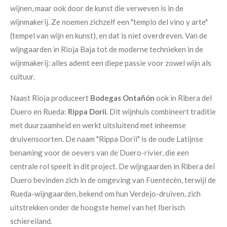
wijnen, maar ook door de kunst die verweven is in de
wijnmakerij. Ze noemen zichzelf een "templo del vino y arte"
(tempel van wijn en kunst), en dat is niet overdreven. Van de
wijngaarden in Rioja Baja tot de moderne technieken in de
wijnmakerij: alles ademt een diepe passie voor zowel wijn als
cultuur.
Naast Rioja produceert
Bodegas Ontañón
ook in Ribera del
Duero en Rueda:
Rippa Dorii
. Dit wijnhuis combineert traditie
met duurzaamheid en werkt uitsluitend met inheemse
druivensoorten. De naam "Rippa Dorii" is de oude Latijnse
benaming voor de oevers van de Duero-rivier, die een
centrale rol speelt in dit project. De wijngaarden in Ribera del
Duero bevinden zich in de omgeving van Fuentecén, terwijl de
Rueda-wijngaarden, bekend om hun Verdejo-druiven, zich
uitstrekken onder de hoogste hemel van het Iberisch
schiereiland.