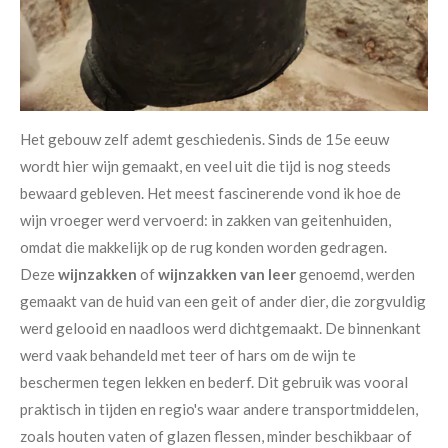
Het gebouw zelf ademt geschiedenis. Sinds de 15e eeuw
wordt hier wijn gemaakt, en veel uit die tijd is nog steeds
bewaard gebleven. Het meest fascinerende vond ik hoe de
wijn vroeger werd vervoerd: in zakken van geitenhuiden,
omdat die makkelijk op de rug konden worden gedragen.
Deze
wijnzakken
of
wijnzakken van leer
genoemd, werden
gemaakt van de huid van een geit of ander dier, die zorgvuldig
werd gelooid en naadloos werd dichtgemaakt. De binnenkant
werd vaak behandeld met teer of hars om de wijn te
beschermen tegen lekken en bederf. Dit gebruik was vooral
praktisch in tijden en regio's waar andere transportmiddelen,
zoals houten vaten of glazen flessen, minder beschikbaar of