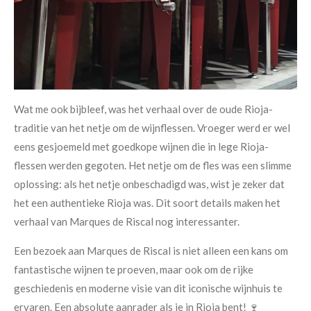
Wat me ook bijbleef, was het verhaal over de oude Rioja-
traditie van het netje om de wijnflessen. Vroeger werd er wel
eens gesjoemeld met goedkope wijnen die in lege Rioja-
flessen werden gegoten. Het netje om de fles was een slimme
oplossing: als het netje onbeschadigd was, wist je zeker dat
het een authentieke Rioja was. Dit soort details maken het
verhaal van Marques de Riscal nog interessanter.
Een bezoek aan Marques de Riscal is niet alleen een kans om
fantastische wijnen te proeven, maar ook om de rijke
geschiedenis en moderne visie van dit iconische wijnhuis te
ervaren. Een absolute aanrader als je in Rioja bent! 🍷