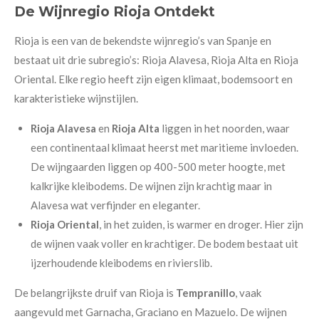
De Wijnregio Rioja Ontdekt
Rioja is een van de bekendste wijnregio’s van Spanje en
bestaat uit drie subregio’s: Rioja Alavesa, Rioja Alta en Rioja
Oriental. Elke regio heeft zijn eigen klimaat, bodemsoort en
karakteristieke wijnstijlen.
Rioja Alavesa
en
Rioja Alta
liggen in het noorden, waar
een continentaal klimaat heerst met maritieme invloeden.
De wijngaarden liggen op 400-500 meter hoogte, met
kalkrijke kleibodems. De wijnen zijn krachtig maar in
Alavesa wat verfijnder en eleganter.
Rioja Oriental
, in het zuiden, is warmer en droger. Hier zijn
de wijnen vaak voller en krachtiger. De bodem bestaat uit
ijzerhoudende kleibodems en rivierslib.
De belangrijkste druif van Rioja is
Tempranillo
, vaak
aangevuld met Garnacha, Graciano en Mazuelo. De wijnen