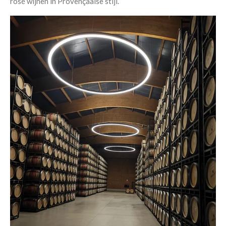
rosé wijnen in Provençaalse stijl.