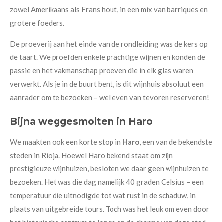
zowel Amerikaans als Frans hout, in een mix van barriques en
grotere foeders.
De proeverij aan het einde van de rondleiding was de kers op
de taart. We proefden enkele prachtige wijnen en konden de
passie en het vakmanschap proeven die in elk glas waren
verwerkt. Als je in de buurt bent, is dit wijnhuis absoluut een
aanrader om te bezoeken – wel even van tevoren reserveren!
Bijna weggesmolten in Haro
We maakten ook een korte stop in
Haro
, een van de bekendste
steden in Rioja. Hoewel Haro bekend staat om zijn
prestigieuze wijnhuizen, besloten we daar geen wijnhuizen te
bezoeken. Het was die dag namelijk 40 graden Celsius – een
temperatuur die uitnodigde tot wat rust in de schaduw, in
plaats van uitgebreide tours. Toch was het leuk om even door