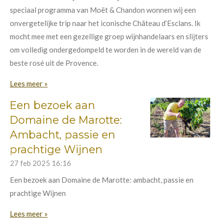
speciaal programma van Moët & Chandon wonnen wij een
onvergetelijke trip naar het iconische Château d’Esclans. Ik
mocht mee met een gezellige groep wijnhandelaars en slijters
om volledig ondergedompeld te worden in de wereld van de
beste rosé uit de Provence.
Lees meer »
Een bezoek aan
Domaine de Marotte:
Ambacht, passie en
prachtige Wijnen
27 feb 2025
16:16
Een bezoek aan Domaine de Marotte: ambacht, passie en
prachtige Wijnen
Lees meer »