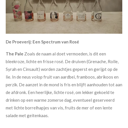
De Proeverij: Een Spectrum van Rosé
The Pale
Zoals de naam al doet vermoeden, is dit een
bleekroze, lichte en frisse rosé. De druiven (Grenache, Rolle,
Syrah en Cinsault) worden zachtjes geperst en gerijpt op de
lie. In de neus volop fruit van aardbei, framboos, abrikoos en
perzik. De aanzet in de mond is fris en blijft aanhouden tot aan
de afdronk. Een heerlijke, lichte rosé, om lekker gekoeld te
drinken op een warme zomerse dag, eventueel geserveerd
met lichte borrelhapjes van vis, fruits de mer of een lente
salade met geitenkaas.