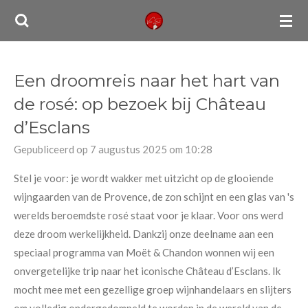
Ga
direct
naar
de
Een droomreis naar het hart van
hoofdinhoud
de rosé: op bezoek bij Château
d’Esclans
Gepubliceerd op 7 augustus 2025 om 10:28
Stel je voor: je wordt wakker met uitzicht op de glooiende
wijngaarden van de Provence, de zon schijnt en een glas van 's
werelds beroemdste rosé staat voor je klaar. Voor ons werd
deze droom werkelijkheid. Dankzij onze deelname aan een
speciaal programma van Moët & Chandon wonnen wij een
onvergetelijke trip naar het iconische Château d’Esclans. Ik
mocht mee met een gezellige groep wijnhandelaars en slijters