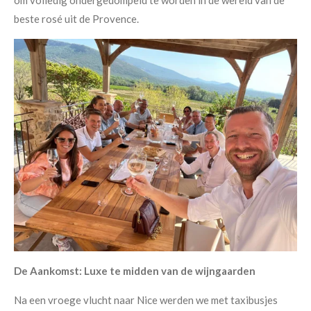
om volledig ondergedompeld te worden in de wereld van de
beste rosé uit de Provence.
De Aankomst: Luxe te midden van de wijngaarden
Na een vroege vlucht naar Nice werden we met taxibusjes