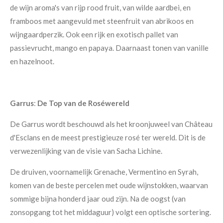
de wijn aroma's van rijp rood fruit, van wilde aardbei, en
framboos met aangevuld met steenfruit van abrikoos en
wijngaardperzik. Ook een rijk en exotisch pallet van
passievrucht, mango en papaya. Daarnaast tonen van vanille
en hazelnoot.
Garrus
:
De Top van de Roséwereld
De Garrus wordt beschouwd als het kroonjuweel van Château
d'Esclans en de meest prestigieuze rosé ter wereld. Dit is de
verwezenlijking van de visie van Sacha Lichine.
De druiven, voornamelijk Grenache, Vermentino en Syrah,
komen van de beste percelen met oude wijnstokken, waarvan
sommige bijna honderd jaar oud zijn. Na de oogst (van
zonsopgang tot het middaguur) volgt een optische sortering.