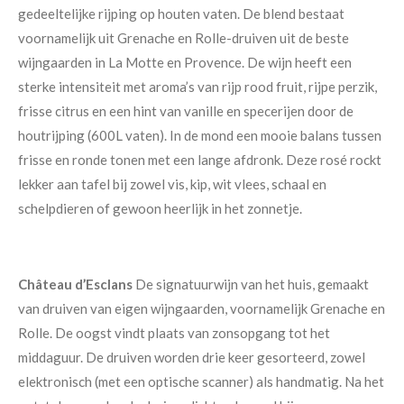
gedeeltelijke rijping op houten vaten. De blend bestaat
voornamelijk uit Grenache en Rolle-druiven uit de beste
wijngaarden in La Motte en Provence. De wijn heeft een
sterke intensiteit met aroma’s van rijp rood fruit, rijpe perzik,
frisse citrus en een hint van vanille en specerijen door de
houtrijping (600L vaten). In de mond een mooie balans tussen
frisse en ronde tonen met een lange afdronk. Deze rosé rockt
lekker aan tafel bij zowel vis, kip, wit vlees, schaal en
schelpdieren of gewoon heerlijk in het zonnetje.
Château d’Esclans
De signatuurwijn van het huis, gemaakt
van druiven van eigen wijngaarden, voornamelijk Grenache en
Rolle. De oogst vindt plaats van zonsopgang tot het
middaguur. De druiven worden drie keer gesorteerd, zowel
elektronisch (met een optische scanner) als handmatig. Na het