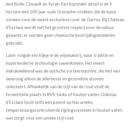
met Rolle, Cinsault en Syrah. Een bijzonder detail is de 5
hectare met 100 jaar oude Grenache-stokken, die de basis
vormen voor de meest exclusieve rosé: de Garrus. Bij Château
d'Esclans wordt met het grootste respect voor de natuur
gewerkt; er worden geen chemische bestrijdingsmiddelen
gebruikt.
Later volgde een kijkje in de wijnmakerij, waar traditie en
hypermoderne technologie samenkomen. Het meest
indrukwekkend was de optische sorteermachine, die met een
laseroog alleen de allerbeste en gezondste druiven
selecteert. Afhankelijk van de stijl van de rosé vindt de
fermentatie plaats in RVS-tanks of houten vaten. Château
d’Esclans bezit zelfs een patent op hun unieke,
temperatuurgecontroleerde rijpingssysteem in houten vaten,
wat zorgt voor een unieke stijl rosé.