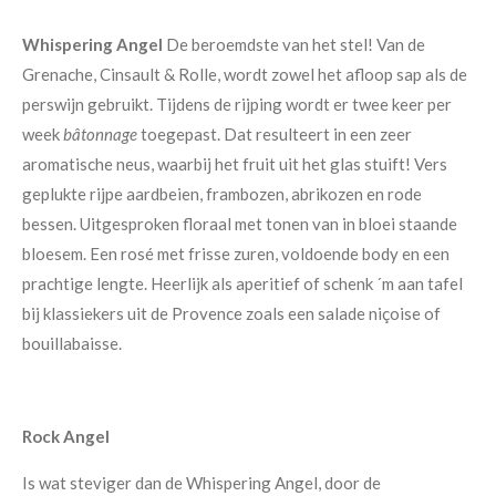
Whispering Angel
De beroemdste van het stel! Van de
Grenache, Cinsault & Rolle, wordt zowel het afloop sap als de
perswijn gebruikt. Tijdens de rijping wordt er twee keer per
week
bâtonnage
toegepast. Dat resulteert in een zeer
aromatische neus, waarbij het fruit uit het glas stuift! Vers
geplukte rijpe aardbeien, frambozen, abrikozen en rode
bessen. Uitgesproken floraal met tonen van in bloei staande
bloesem. Een rosé met frisse zuren, voldoende body en een
prachtige lengte. Heerlijk als aperitief of schenk ´m aan tafel
bij klassiekers uit de Provence zoals een salade niçoise of
bouillabaisse.
Rock Angel
Is wat steviger dan de Whispering Angel, door de