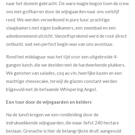
naar het domein gebracht. De ware magie begon toen de crew
ons met golfkarren door de wijngaarden naar ons verblijf
reed. We werden verwelkomd in pure luxe: prachtige
slaapkamers met eigen badkamers, een zwembad en een
adembenemend uitzicht. Vanzelfsprekend werd de rosé direct
ontkurkt, wat een perfect begin was van ons avontuur.
Rond het middaguur was het tijd voor een uitgebreide 4-
gangen lunch, die we deelden met de hardwerkende plukkers.
We genoten van salades, coq au vin, heerlijke kazen en een
machtige cheesecake, terwijl de glazen constant werden
bijgevuld met de befaamde Whispering Angel.
Een tour door de wijngaarden en kelders
Na de lunch kregen we een rondleiding door de
indrukwekkende wijngaarden, die maar liefst 240 hectare
beslaan. Grenache is hier de belangrijkste druif, aangevuld